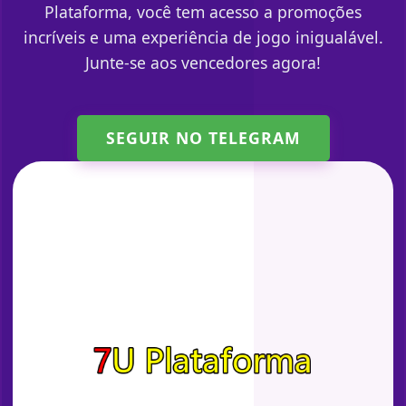
Plataforma, você tem acesso a promoções
incríveis e uma experiência de jogo inigualável.
Junte-se aos vencedores agora!
SEGUIR NO TELEGRAM