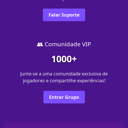
Falar Suporte
👥 Comunidade VIP
1000+
Junte-se a uma comunidade exclusiva de
jogadores e compartilhe experiências!
Entrar Grupo