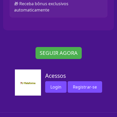
🎁 Receba bônus exclusivos
automaticamente
SEGUIR AGORA
Acessos
Login
Registrar-se