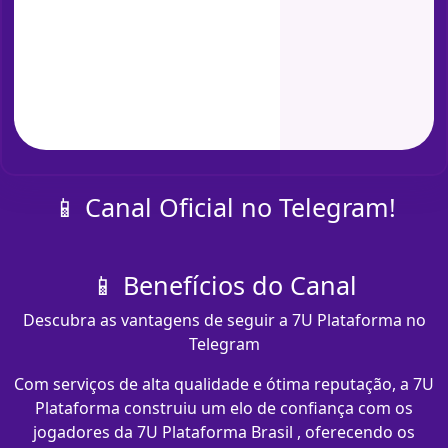
📱 Canal Oficial no Telegram!
📱 Benefícios do Canal
Descubra as vantagens de seguir a 7U Plataforma no
Telegram
Com serviços de alta qualidade e ótima reputação, a 7U
Plataforma construiu um elo de confiança com os
jogadores da 7U Plataforma Brasil , oferecendo os