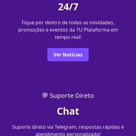
24/7
Fique por dentro de todas as novidades,
promoções e eventos da 7U Plataforma em
tempo real!
Ver Notícias
💬 Suporte Direto
Chat
Suporte direto via Telegram, respostas rápidas e
atendimento personalizado!