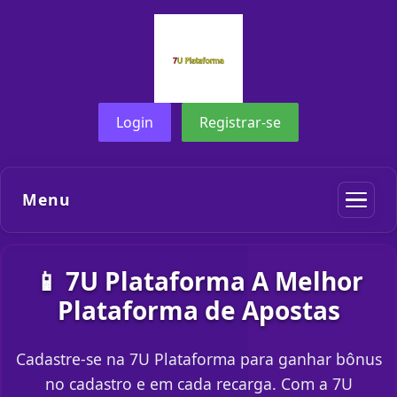
Login
Registrar-se
Menu
📱 7U Plataforma A Melhor
Plataforma de Apostas
Cadastre-se na 7U Plataforma para ganhar bônus
no cadastro e em cada recarga. Com a 7U