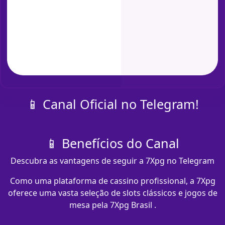
📱 Canal Oficial no Telegram!
📱 Benefícios do Canal
Descubra as vantagens de seguir a 7Xpg no Telegram
Como uma plataforma de cassino profissional, a 7Xpg
oferece uma vasta seleção de slots clássicos e jogos de
mesa pela 7Xpg Brasil .