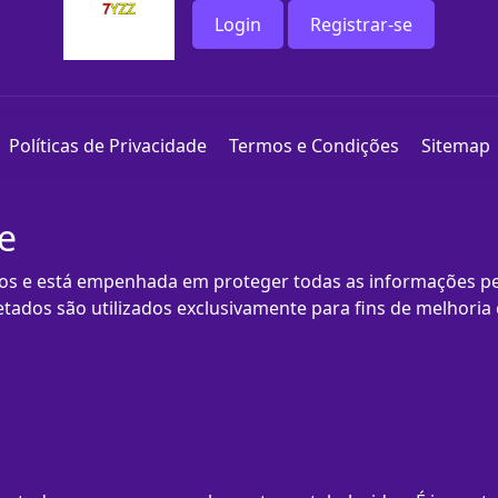
Login
Registrar-se
Políticas de Privacidade
Termos e Condições
Sitemap
de
rios e está empenhada em proteger todas as informações p
tados são utilizados exclusivamente para fins de melhoria