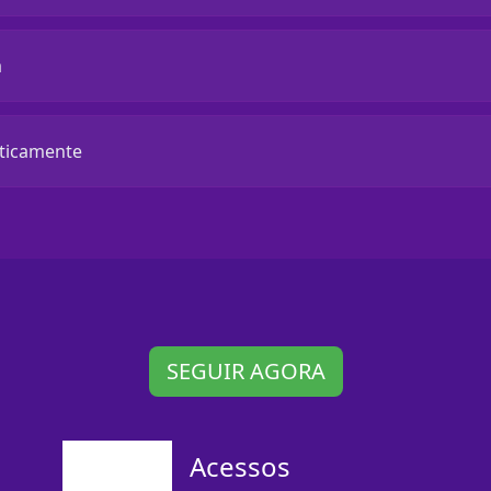
a
aticamente
SEGUIR AGORA
Acessos