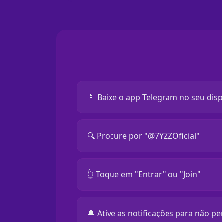
📱 Baixe o app Telegram no seu disp
🔍 Procure por "@7YZZOficial"
👆 Toque em "Entrar" ou "Join"
🔔 Ative as notificações para não p