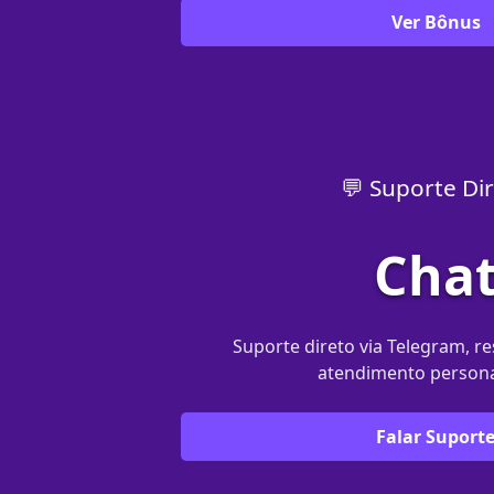
Ver Bônus
💬 Suporte Di
Cha
Suporte direto via Telegram, r
atendimento persona
Falar Suport