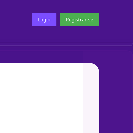
Login
Registrar-se