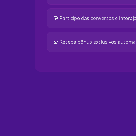
💬 Participe das conversas e interaj
🎁 Receba bônus exclusivos autom