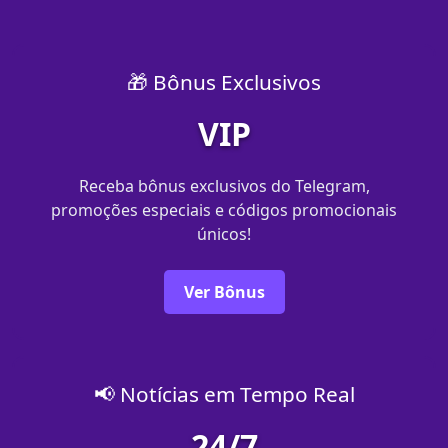
🎁 Bônus Exclusivos
VIP
Receba bônus exclusivos do Telegram,
promoções especiais e códigos promocionais
únicos!
Ver Bônus
📢 Notícias em Tempo Real
24/7