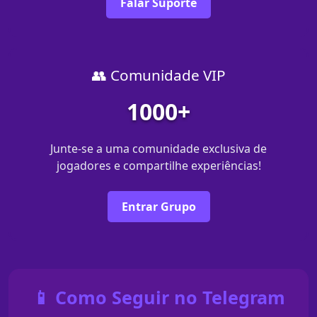
Falar Suporte
👥 Comunidade VIP
1000+
Junte-se a uma comunidade exclusiva de
jogadores e compartilhe experiências!
Entrar Grupo
📱 Como Seguir no Telegram