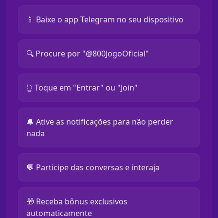
📱 Baixe o app Telegram no seu dispositivo
🔍 Procure por "@800JogoOficial"
👆 Toque em "Entrar" ou "Join"
🔔 Ative as notificações para não perder
nada
💬 Participe das conversas e interaja
🎁 Receba bônus exclusivos
automaticamente