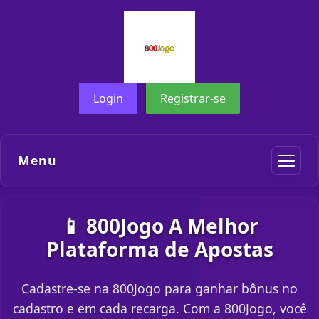
Login
Registrar-se
Menu
📱 800Jogo A Melhor
Plataforma de Apostas
Cadastre-se na 800Jogo para ganhar bônus no
cadastro e em cada recarga. Com a 800Jogo, você