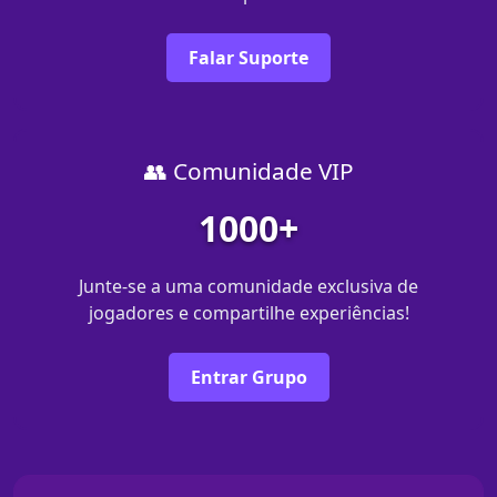
Falar Suporte
👥 Comunidade VIP
1000+
Junte-se a uma comunidade exclusiva de
jogadores e compartilhe experiências!
Entrar Grupo