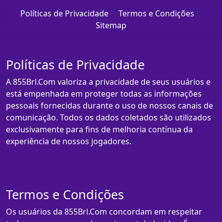
Políticas de Privacidade
Termos e Condições
Sitemap
Políticas de Privacidade
A 855Brl.Com valoriza a privacidade de seus usuários e
está empenhada em proteger todas as informações
pessoais fornecidas durante o uso de nossos canais de
comunicação. Todos os dados coletados são utilizados
exclusivamente para fins de melhoria contínua da
experiência de nossos jogadores.
Termos e Condições
Os usuários da 855Brl.Com concordam em respeitar