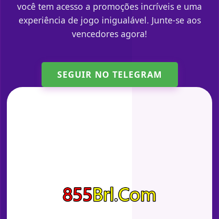
você tem acesso a promoções incríveis e uma
experiência de jogo inigualável. Junte-se aos
vencedores agora!
SEGUIR NO TELEGRAM