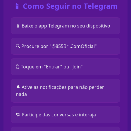
📱 Como Seguir no Telegram
📱 Baixe o app Telegram no seu dispositivo
🔍 Procure por "@855Brl.ComOficial"
👆 Toque em "Entrar" ou "Join"
🔔 Ative as notificações para não perder
nada
💬 Participe das conversas e interaja