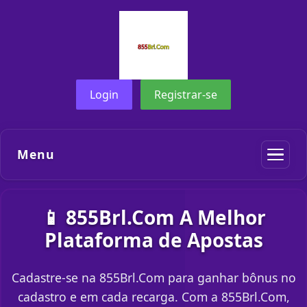
Login
Registrar-se
Menu
📱 855Brl.Com A Melhor
Plataforma de Apostas
Cadastre-se na 855Brl.Com para ganhar bônus no
cadastro e em cada recarga. Com a 855Brl.Com,