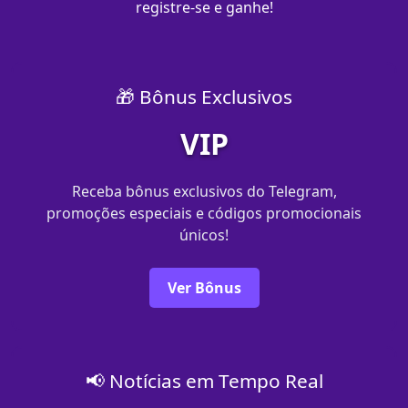
registre-se e ganhe!
🎁 Bônus Exclusivos
VIP
Receba bônus exclusivos do Telegram,
promoções especiais e códigos promocionais
únicos!
Ver Bônus
📢 Notícias em Tempo Real