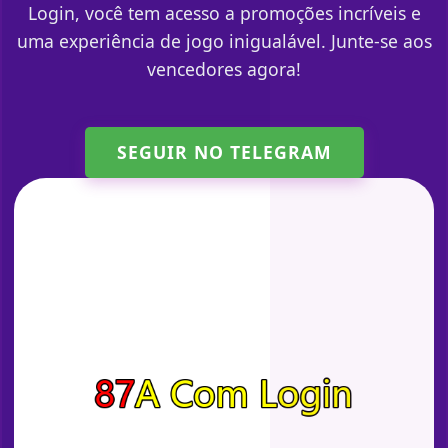
Login, você tem acesso a promoções incríveis e
uma experiência de jogo inigualável. Junte-se aos
vencedores agora!
SEGUIR NO TELEGRAM