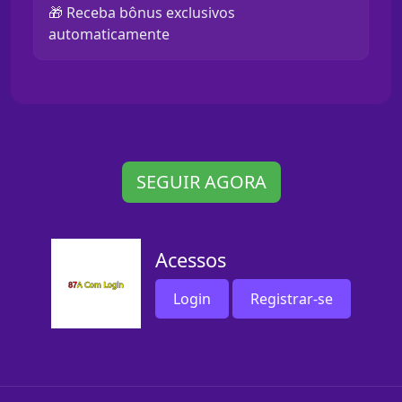
🎁 Receba bônus exclusivos
automaticamente
SEGUIR AGORA
Acessos
Login
Registrar-se