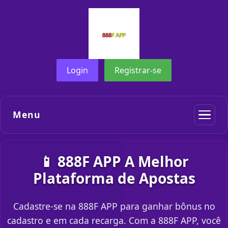
Login
Registrar-se
Menu
📱 888F APP A Melhor
Plataforma de Apostas
Cadastre-se na 888F APP para ganhar bônus no
cadastro e em cada recarga. Com a 888F APP, você