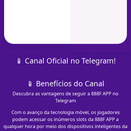
📱 Canal Oficial no Telegram!
📱 Benefícios do Canal
Descubra as vantagens de seguir a 888F APP no
Telegram
Com o avanço da tecnologia móvel, os jogadores
podem acessar os inúmeros slots da 888F APP a
qualquer hora por meio dos dispositivos inteligentes da