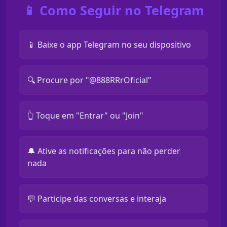
📱 Como Seguir no Telegram
📱 Baixe o app Telegram no seu dispositivo
🔍 Procure por "@888RRrOficial"
👆 Toque em "Entrar" ou "Join"
🔔 Ative as notificações para não perder
nada
💬 Participe das conversas e interaja