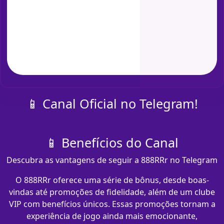
📱 Canal Oficial no Telegram!
📱 Benefícios do Canal
Descubra as vantagens de seguir a 888RRr no Telegram
O 888RRr oferece uma série de bônus, desde boas-
vindas até promoções de fidelidade, além de um clube
VIP com benefícios únicos. Essas promoções tornam a
experiência de jogo ainda mais emocionante,