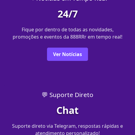
24/7
Fique por dentro de todas as novidades,
promoções e eventos da 888RRr em tempo real!
Ver Notícias
💬 Suporte Direto
Chat
Suporte direto via Telegram, respostas rápidas e
atendimento personalizado!