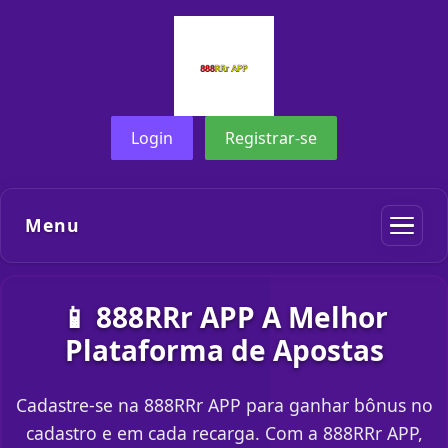
Login
Registrar-se
Menu
📱 888RRr APP A Melhor
Plataforma de Apostas
Cadastre-se na 888RRr APP para ganhar bônus no
cadastro e em cada recarga. Com a 888RRr APP,