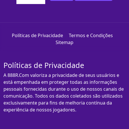
Políticas de Privacidade
Termos e Condições
Sitemap
Políticas de Privacidade
A 888R.Com valoriza a privacidade de seus usuários e
está empenhada em proteger todas as informações
pessoais fornecidas durante o uso de nossos canais de
comunicação. Todos os dados coletados são utilizados
exclusivamente para fins de melhoria contínua da
experiência de nossos jogadores.