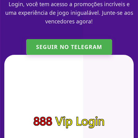
Login, você tem acesso a promoções incríveis e
uma experiência de jogo inigualável. Junte-se aos
vencedores agora!
SEGUIR NO TELEGRAM