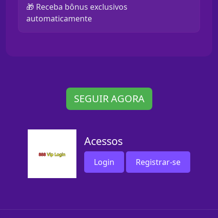
🎁 Receba bônus exclusivos
automaticamente
SEGUIR AGORA
Acessos
Login
Registrar-se