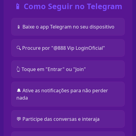
📱 Como Seguir no Telegram
📱 Baixe o app Telegram no seu dispositivo
🔍 Procure por "@888 Vip LoginOficial"
👆 Toque em "Entrar" ou "Join"
🔔 Ative as notificações para não perder
nada
💬 Participe das conversas e interaja