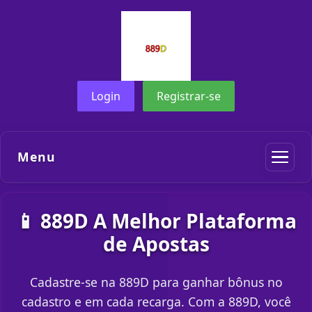
Login
Registrar-se
Menu
📱 889D A Melhor Plataforma
de Apostas
Cadastre-se na 889D para ganhar bônus no
cadastro e em cada recarga. Com a 889D, você