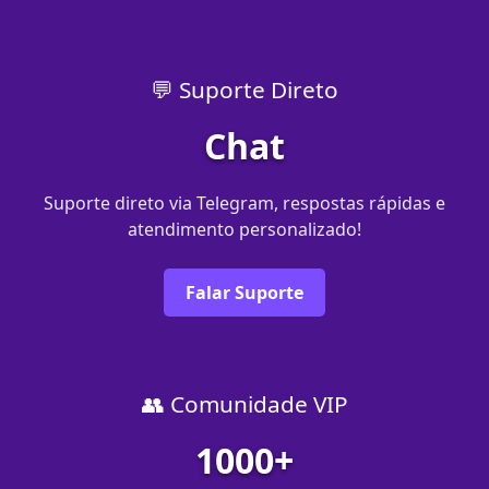
💬 Suporte Direto
Chat
Suporte direto via Telegram, respostas rápidas e
atendimento personalizado!
Falar Suporte
👥 Comunidade VIP
1000+