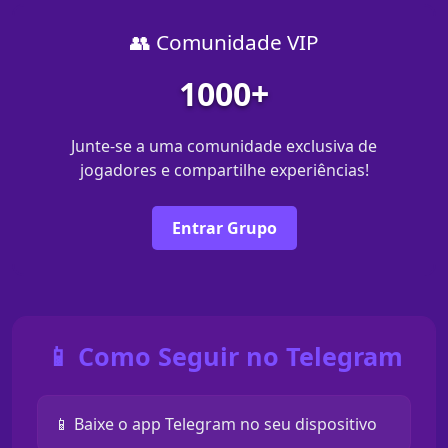
👥 Comunidade VIP
1000+
Junte-se a uma comunidade exclusiva de
jogadores e compartilhe experiências!
Entrar Grupo
📱 Como Seguir no Telegram
📱 Baixe o app Telegram no seu dispositivo