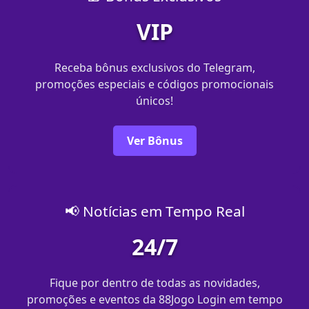
VIP
Receba bônus exclusivos do Telegram,
promoções especiais e códigos promocionais
únicos!
Ver Bônus
📢 Notícias em Tempo Real
24/7
Fique por dentro de todas as novidades,
promoções e eventos da 88Jogo Login em tempo