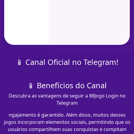
📱 Canal Oficial no Telegram!
📱 Benefícios do Canal
Descubra as vantagens de seguir a 88Jogo Login no
Telegram
ngajamento é garantido. Além disso, muitos desses
jogos incorporam elementos sociais, permitindo que os
usuários compartilhem suas conquistas e compitam