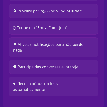
🔍 Procure por "@88Jogo LoginOficial"
👆 Toque em "Entrar" ou "Join"
🔔 Ative as notificações para não perder
nada
💬 Participe das conversas e interaja
🎁 Receba bônus exclusivos
automaticamente