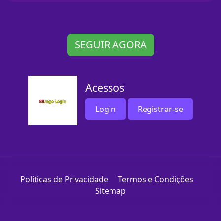
SEGUIR AGORA
Acessos
Login
Registrar-se
Políticas de Privacidade
Termos e Condições
Sitemap