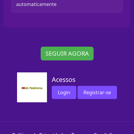
automaticamente
SEGUIR AGORA
Acessos
Login
Registrar-se