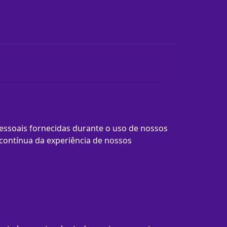
essoais fornecidas durante o uso de nossos
 contínua da experiência de nossos