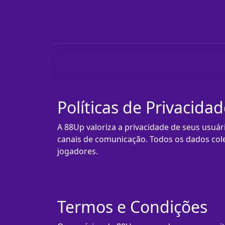
Políticas de Privacida
A 88Up valoriza a privacidade de seus usuá
canais de comunicação. Todos os dados cole
jogadores.
Termos e Condições