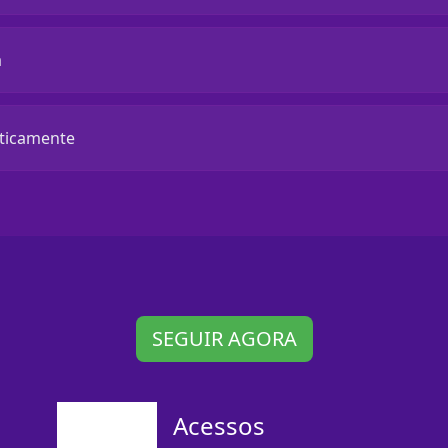
a
aticamente
SEGUIR AGORA
Acessos