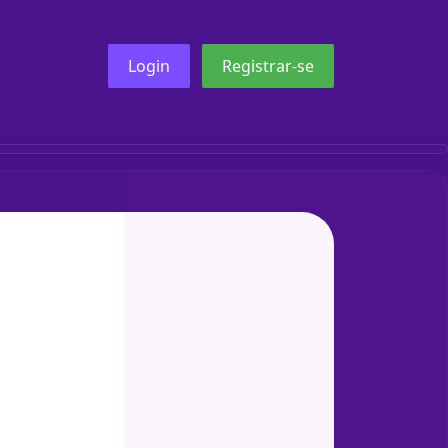
Login
Registrar-se