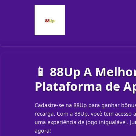
📱 88Up A Melho
Plataforma de A
Cadastre-se na 88Up para ganhar bônus
recarga. Com a 88Up, você tem acesso a
uma experiência de jogo inigualável. J
agora!