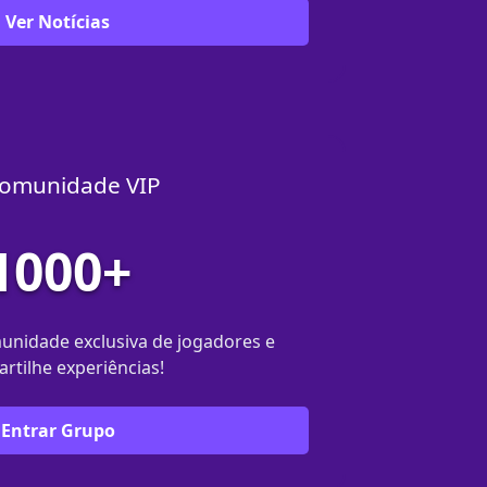
Ver Notícias
Comunidade VIP
1000+
unidade exclusiva de jogadores e
rtilhe experiências!
Entrar Grupo