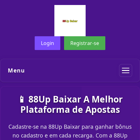
Login
Registrar-se
Menu
📱 88Up Baixar A Melhor
Plataforma de Apostas
Cadastre-se na 88Up Baixar para ganhar bônus
no cadastro e em cada recarga. Com a 88Up