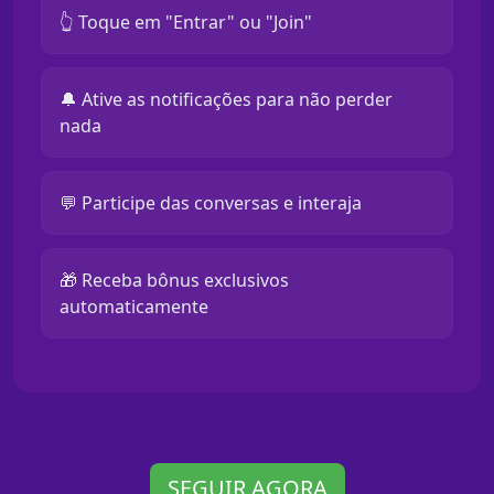
👆 Toque em "Entrar" ou "Join"
🔔 Ative as notificações para não perder
nada
💬 Participe das conversas e interaja
🎁 Receba bônus exclusivos
automaticamente
SEGUIR AGORA