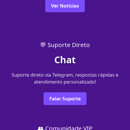
Ver Notícias
💬 Suporte Direto
Chat
Suporte direto via Telegram, respostas rápidas e
atendimento personalizado!
Falar Suporte
👥 Comunidade VIP