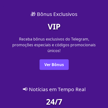
🎁 Bônus Exclusivos
VIP
Receba bônus exclusivos do Telegram,
promoções especiais e códigos promocionais
únicos!
Ver Bônus
📢 Notícias em Tempo Real
24/7