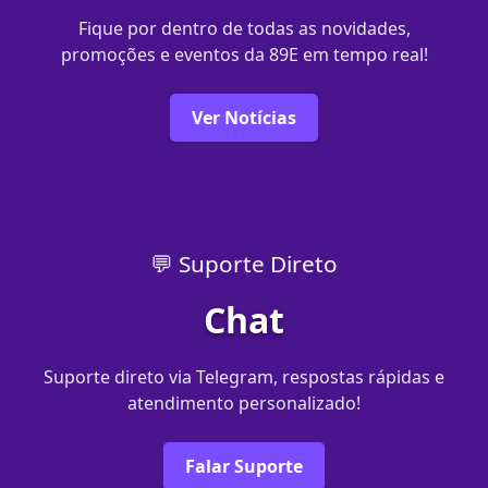
Fique por dentro de todas as novidades,
promoções e eventos da 89E em tempo real!
Ver Notícias
💬 Suporte Direto
Chat
Suporte direto via Telegram, respostas rápidas e
atendimento personalizado!
Falar Suporte