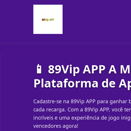
📱 89Vip APP A M
Plataforma de A
Cadastre-se na 89Vip APP para ganhar 
cada recarga. Com a 89Vip APP, você t
incríveis e uma experiência de jogo inig
vencedores agora!