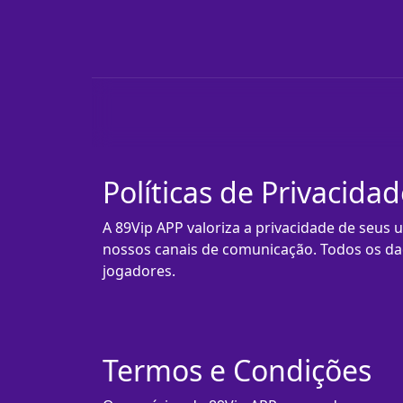
Políticas de Privacida
A 89Vip APP valoriza a privacidade de seus
nossos canais de comunicação. Todos os dad
jogadores.
Termos e Condições