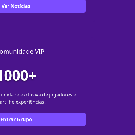
Ver Notícias
Comunidade VIP
1000+
unidade exclusiva de jogadores e
rtilhe experiências!
Entrar Grupo