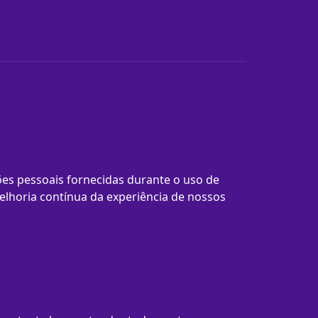
ões pessoais fornecidas durante o uso de
elhoria contínua da experiência de nossos