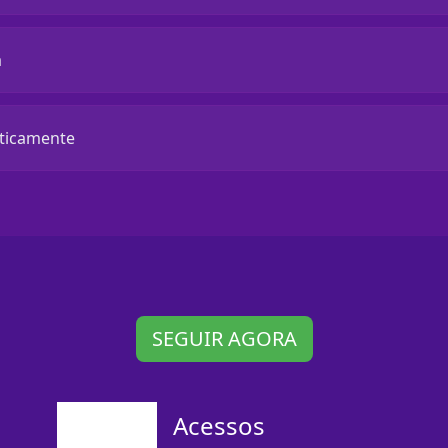
a
aticamente
SEGUIR AGORA
Acessos