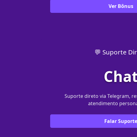
Ver Bônus
💬 Suporte Di
Cha
Suporte direto via Telegram, r
atendimento persona
Falar Suport