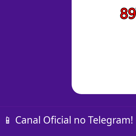
📱 Canal Oficial no Telegram!