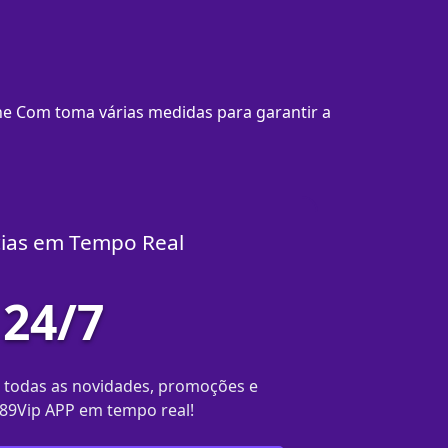
e Com toma várias medidas para garantir a
cias em Tempo Real
24/7
e todas as novidades, promoções e
 89Vip APP em tempo real!