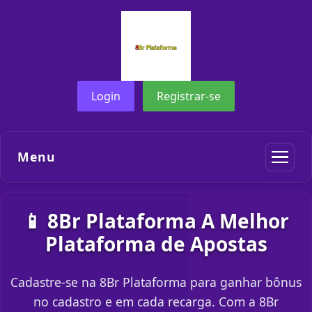
Login
Registrar-se
Menu
📱 8Br Plataforma A Melhor
Plataforma de Apostas
Cadastre-se na 8Br Plataforma para ganhar bônus
no cadastro e em cada recarga. Com a 8Br