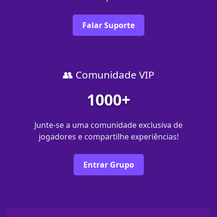
Falar Suporte
👥 Comunidade VIP
1000+
Junte-se a uma comunidade exclusiva de
jogadores e compartilhe experiências!
Entrar Grupo