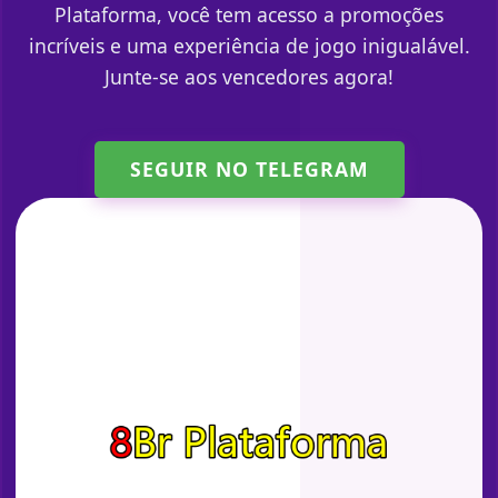
Plataforma, você tem acesso a promoções
incríveis e uma experiência de jogo inigualável.
Junte-se aos vencedores agora!
SEGUIR NO TELEGRAM