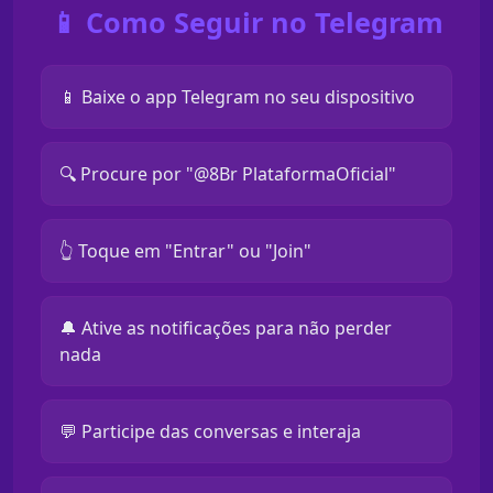
📱 Como Seguir no Telegram
📱 Baixe o app Telegram no seu dispositivo
🔍 Procure por "@8Br PlataformaOficial"
👆 Toque em "Entrar" ou "Join"
🔔 Ative as notificações para não perder
nada
💬 Participe das conversas e interaja