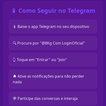
📱 Como Seguir no Telegram
📱 Baixe o app Telegram no seu dispositivo
🔍 Procure por "@8Kg Com LoginOficial"
👆 Toque em "Entrar" ou "Join"
🔔 Ative as notificações para não perder
nada
💬 Participe das conversas e interaja