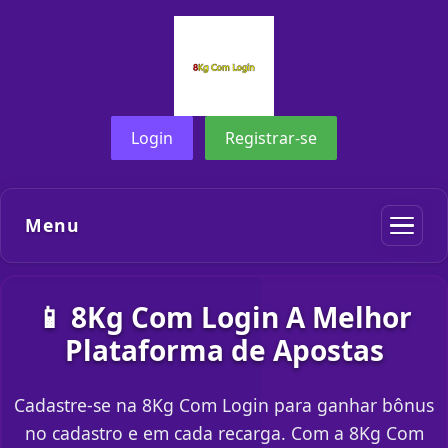
Login
Registrar-se
Menu
📱 8Kg Com Login A Melhor
Plataforma de Apostas
Cadastre-se na 8Kg Com Login para ganhar bônus
no cadastro e em cada recarga. Com a 8Kg Com