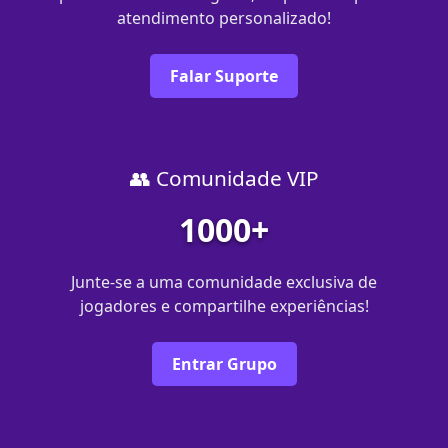
atendimento personalizado!
Falar Suporte
👥 Comunidade VIP
1000+
Junte-se a uma comunidade exclusiva de
jogadores e compartilhe experiências!
Entrar Grupo