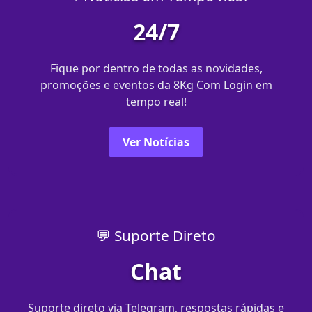
24/7
Fique por dentro de todas as novidades,
promoções e eventos da 8Kg Com Login em
tempo real!
Ver Notícias
💬 Suporte Direto
Chat
Suporte direto via Telegram, respostas rápidas e