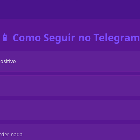
📱 Como Seguir no Telegram
ositivo
erder nada