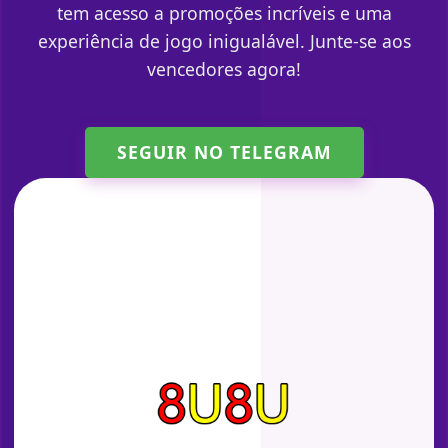
tem acesso a promoções incríveis e uma
experiência de jogo inigualável. Junte-se aos
vencedores agora!
SEGUIR NO TELEGRAM