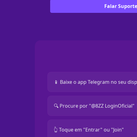
Falar Suport
📱 Baixe o app Telegram no seu disp
🔍 Procure por "@8ZZ LoginOficial"
👆 Toque em "Entrar" ou "Join"