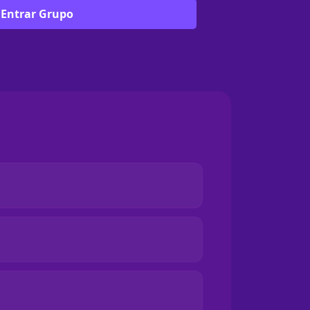
Entrar Grupo