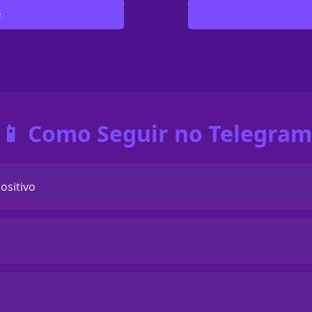
e
📱 Como Seguir no Telegram
ositivo