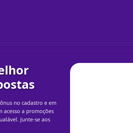
elhor
postas
bônus no cadastro e em
em acesso a promoções
ualável. Junte-se aos