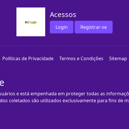
Acessos
Login
Registrar-se
Políticas de Privacidade
Termos e Condições
Sitemap
de
 usuários e está empenhada em proteger todas as informaçõ
os coletados são utilizados exclusivamente para fins de m