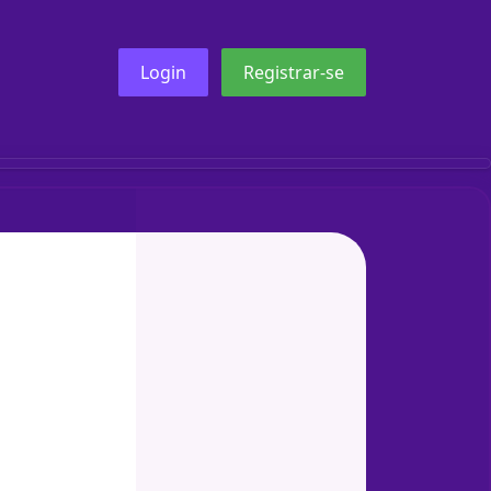
Login
Registrar-se