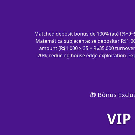
Matched deposit bonus de 100% (até R$+9~99 
Matemática subjacente: se depositar R$1.00
amount (R$1.000 × 35 = R$35.000 turnover
20%, reducing house edge exploitation. Ex
🎁 Bônus Exclu
VIP