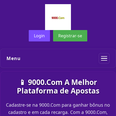
Login
Registrar-se
Menu
📱 9000.Com A Melhor
Plataforma de Apostas
Cadastre-se na 9000.Com para ganhar bônus no
cadastro e em cada recarga. Com a 9000.Com,