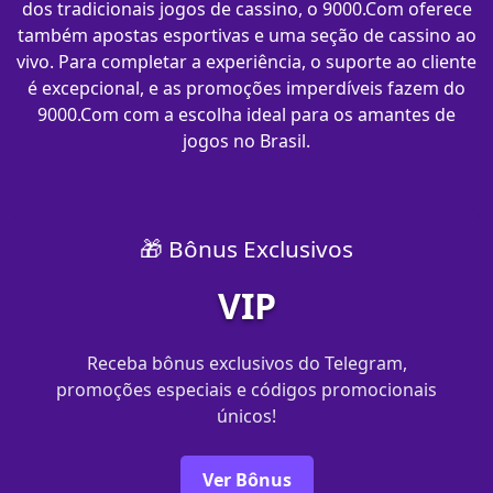
dos tradicionais jogos de cassino, o 9000.Com oferece
também apostas esportivas e uma seção de cassino ao
vivo. Para completar a experiência, o suporte ao cliente
é excepcional, e as promoções imperdíveis fazem do
9000.Com com​ a escolha ideal para os amantes de
jogos no Brasil.
🎁 Bônus Exclusivos
VIP
Receba bônus exclusivos do Telegram,
promoções especiais e códigos promocionais
únicos!
Ver Bônus