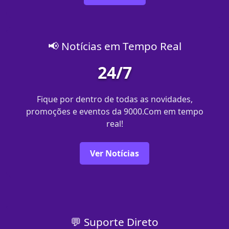
📢 Notícias em Tempo Real
24/7
Fique por dentro de todas as novidades,
promoções e eventos da 9000.Com em tempo
real!
Ver Notícias
💬 Suporte Direto