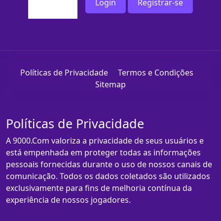
Login
Registrar-se
Políticas de Privacidade
Termos e Condições
Sitemap
Políticas de Privacidade
A 9000.Com valoriza a privacidade de seus usuários e
está empenhada em proteger todas as informações
pessoais fornecidas durante o uso de nossos canais de
comunicação. Todos os dados coletados são utilizados
exclusivamente para fins de melhoria contínua da
experiência de nossos jogadores.