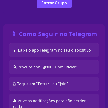
Entrar Grupo
📱 Como Seguir no Telegram
📱 Baixe o app Telegram no seu dispositivo
🔍 Procure por "@9000.ComOficial"
👆 Toque em "Entrar" ou "Join"
🔔 Ative as notificações para não perder
nada