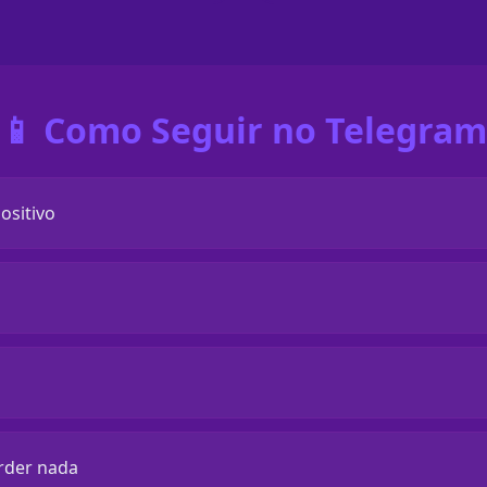
📱 Como Seguir no Telegram
ositivo
erder nada