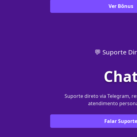
Ver Bônus
💬 Suporte Di
Cha
Suporte direto via Telegram, r
atendimento persona
Falar Suport