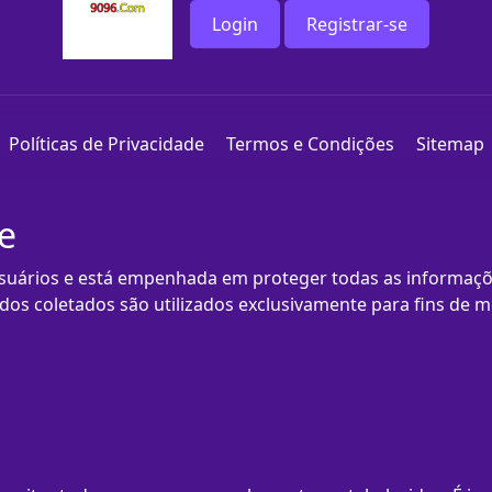
Login
Registrar-se
Políticas de Privacidade
Termos e Condições
Sitemap
de
usuários e está empenhada em proteger todas as informaçõ
os coletados são utilizados exclusivamente para fins de m