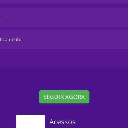
a
aticamente
SEGUIR AGORA
Acessos