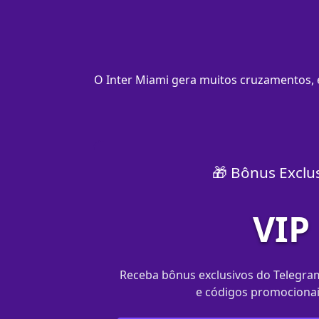
O Inter Miami gera muitos cruzamentos, e
🎁 Bônus Exclu
VIP
Receba bônus exclusivos do Telegra
e códigos promocionai