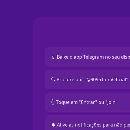
📱 Baixe o app Telegram no seu disp
🔍 Procure por "@9096.ComOficial"
👆 Toque em "Entrar" ou "Join"
🔔 Ative as notificações para não p