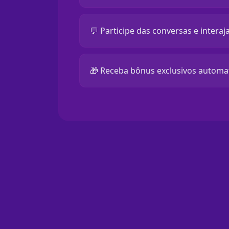
💬 Participe das conversas e interaj
🎁 Receba bônus exclusivos autom