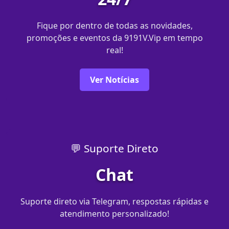
Fique por dentro de todas as novidades,
promoções e eventos da 9191V.Vip em tempo
real!
Ver Notícias
💬 Suporte Direto
Chat
Suporte direto via Telegram, respostas rápidas e
atendimento personalizado!