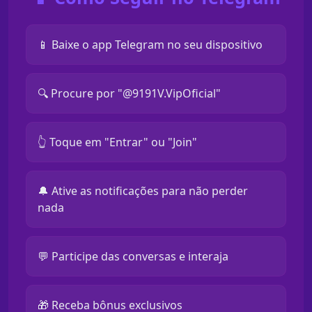
📱 Baixe o app Telegram no seu dispositivo
🔍 Procure por "@9191V.VipOficial"
👆 Toque em "Entrar" ou "Join"
🔔 Ative as notificações para não perder
nada
💬 Participe das conversas e interaja
🎁 Receba bônus exclusivos