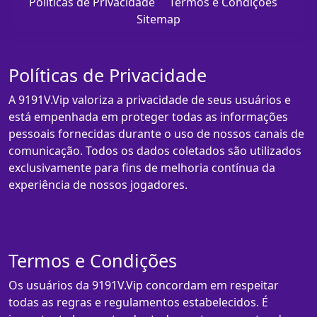
Políticas de Privacidade
Termos e Condições
Sitemap
Políticas de Privacidade
A 9191V.Vip valoriza a privacidade de seus usuários e
está empenhada em proteger todas as informações
pessoais fornecidas durante o uso de nossos canais de
comunicação. Todos os dados coletados são utilizados
exclusivamente para fins de melhoria contínua da
experiência de nossos jogadores.
Termos e Condições
Os usuários da 9191V.Vip concordam em respeitar
todas as regras e regulamentos estabelecidos. É