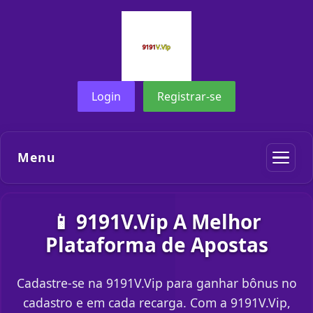
Login
Registrar-se
Menu
📱 9191V.Vip A Melhor
Plataforma de Apostas
Cadastre-se na 9191V.Vip para ganhar bônus no
cadastro e em cada recarga. Com a 9191V.Vip,