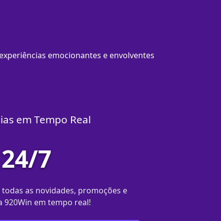
experiências emocionantes e envolventes
cias em Tempo Real
24/7
e todas as novidades, promoções e
a 920Win em tempo real!