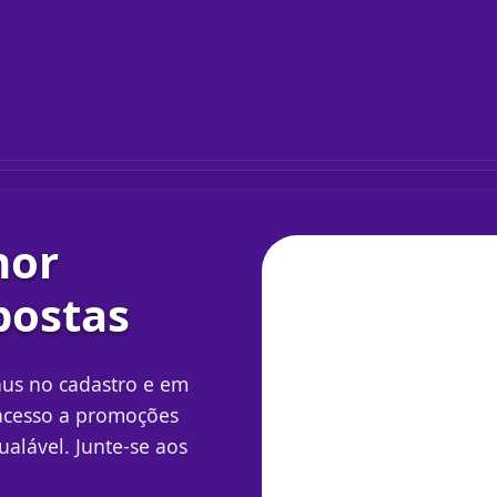
hor
postas
us no cadastro e em
acesso a promoções
ualável. Junte-se aos