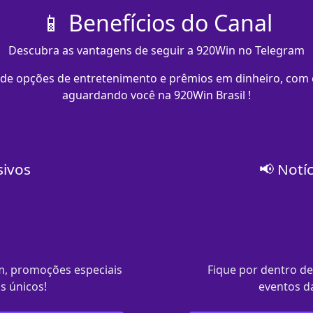
📱 Benefícios do Canal
Descubra as vantagens de seguir a 920Win no Telegram
de opções de entretenimento e prêmios em dinheiro, com 
aguardando você na 920Win Brasil !
sivos
📢 Notí
m, promoções especiais
Fique por dentro d
s únicos!
eventos d