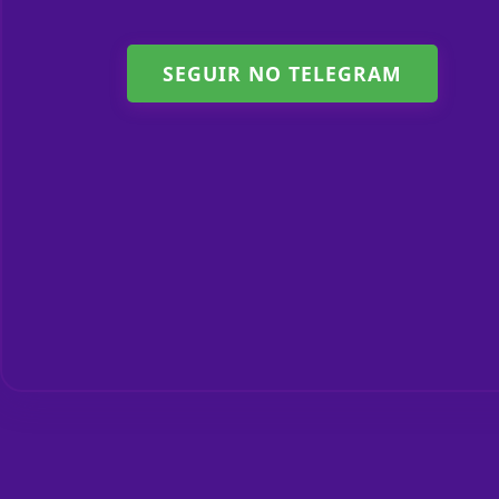
SEGUIR NO TELEGRAM