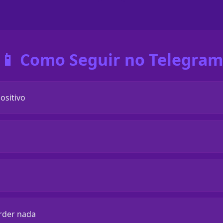
📱 Como Seguir no Telegram
ositivo
erder nada