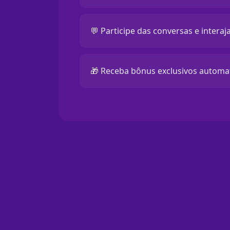
💬 Participe das conversas e interaj
🎁 Receba bônus exclusivos autom