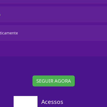
a
aticamente
SEGUIR AGORA
Acessos