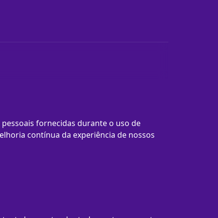
 pessoais fornecidas durante o uso de
elhoria contínua da experiência de nossos