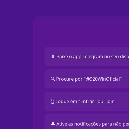
📱 Baixe o app Telegram no seu disp
🔍 Procure por "@920WinOficial"
👆 Toque em "Entrar" ou "Join"
🔔 Ative as notificações para não p