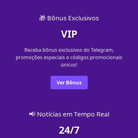
🎁 Bônus Exclusivos
VIP
Receba bônus exclusivos do Telegram,
promoções especiais e códigos promocionais
únicos!
Ver Bônus
📢 Notícias em Tempo Real
24/7