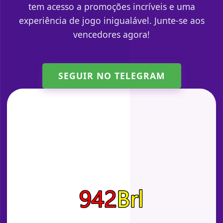
tem acesso a promoções incríveis e uma
experiência de jogo inigualável. Junte-se aos
vencedores agora!
SEGUIR NO TELEGRAM