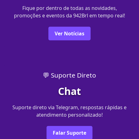
Fique por dentro de todas as novidades,
promoções e eventos da 942Brl em tempo real!
Ver Notícias
💬 Suporte Direto
Chat
Suporte direto via Telegram, respostas rápidas e
atendimento personalizado!
Falar Suporte