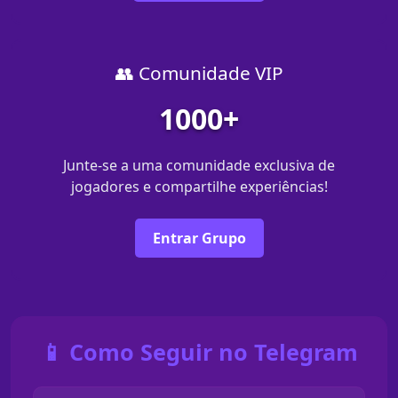
👥 Comunidade VIP
1000+
Junte-se a uma comunidade exclusiva de
jogadores e compartilhe experiências!
Entrar Grupo
📱 Como Seguir no Telegram