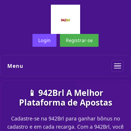
Login
Registrar-se
Menu
📱 942Brl A Melhor
Plataforma de Apostas
Cadastre-se na 942Brl para ganhar bônus no
cadastro e em cada recarga. Com a 942Brl, você