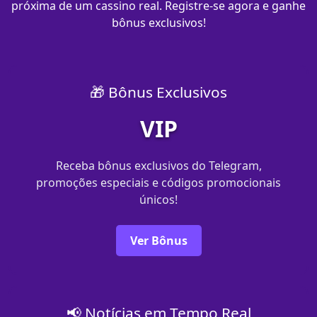
próxima de um cassino real. Registre-se agora e ganhe
bônus exclusivos!
🎁 Bônus Exclusivos
VIP
Receba bônus exclusivos do Telegram,
promoções especiais e códigos promocionais
únicos!
Ver Bônus
📢 Notícias em Tempo Real