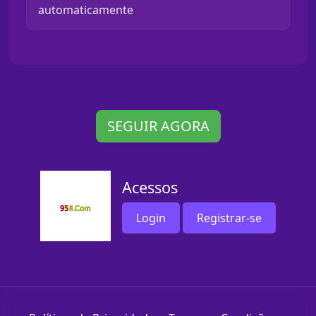
automaticamente
SEGUIR AGORA
Acessos
Login
Registrar-se