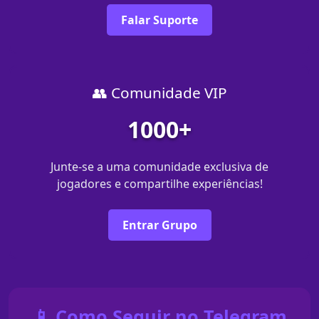
Falar Suporte
👥 Comunidade VIP
1000+
Junte-se a uma comunidade exclusiva de
jogadores e compartilhe experiências!
Entrar Grupo
📱 Como Seguir no Telegram