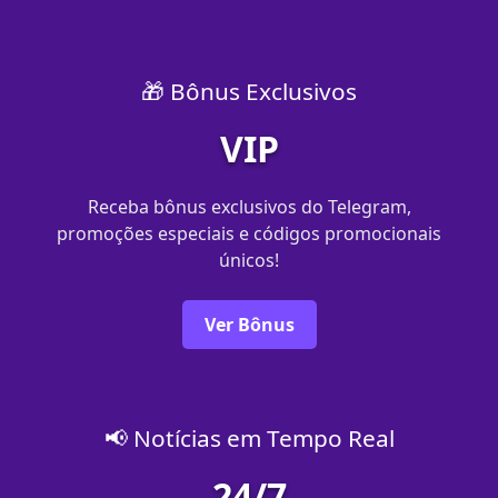
🎁 Bônus Exclusivos
VIP
Receba bônus exclusivos do Telegram,
promoções especiais e códigos promocionais
únicos!
Ver Bônus
📢 Notícias em Tempo Real
24/7