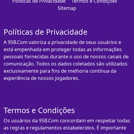
Políticas de Privacidade
Termos e Condições
Sitemap
Políticas de Privacidade
A 95B.Com valoriza a privacidade de seus usuários e
está empenhada em proteger todas as informações
pessoais fornecidas durante o uso de nossos canais de
comunicação. Todos os dados coletados são utilizados
exclusivamente para fins de melhoria contínua da
experiência de nossos jogadores.
Termos e Condições
Os usuários da 95B.Com concordam em respeitar todas
as regras e regulamentos estabelecidos. É importante