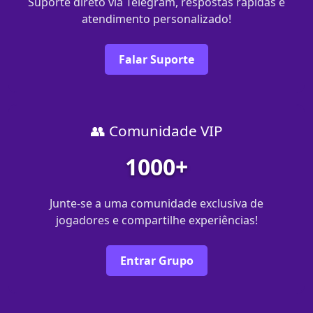
Suporte direto via Telegram, respostas rápidas e
atendimento personalizado!
Falar Suporte
👥 Comunidade VIP
1000+
Junte-se a uma comunidade exclusiva de
jogadores e compartilhe experiências!
Entrar Grupo