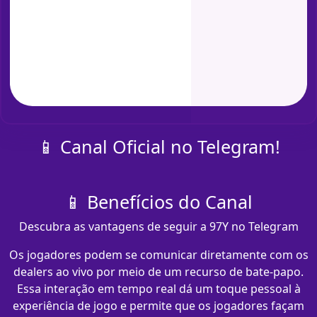
📱 Canal Oficial no Telegram!
📱 Benefícios do Canal
Descubra as vantagens de seguir a 97Y no Telegram
Os jogadores podem se comunicar diretamente com os
dealers ao vivo por meio de um recurso de bate-papo.
Essa interação em tempo real dá um toque pessoal à
experiência de jogo e permite que os jogadores façam