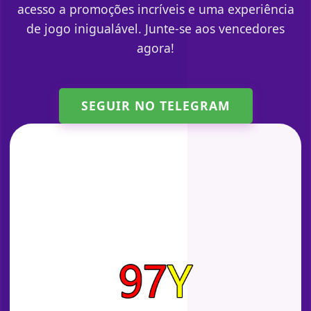
acesso a promoções incríveis e uma experiência
de jogo inigualável. Junte-se aos vencedores
agora!
SEGUIR NO TELEGRAM