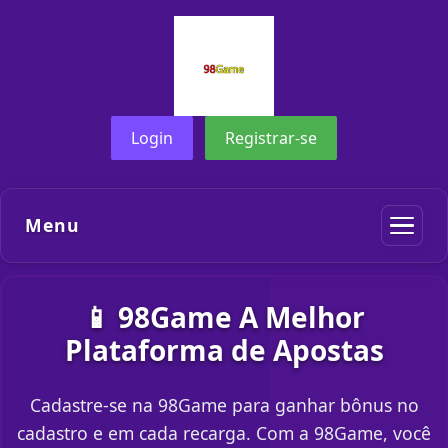
Login
Registrar-se
Menu
📱 98Game A Melhor
Plataforma de Apostas
Cadastre-se na 98Game para ganhar bônus no
cadastro e em cada recarga. Com a 98Game, você