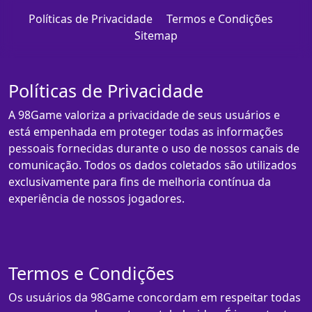
Políticas de Privacidade
Termos e Condições
Sitemap
Políticas de Privacidade
A 98Game valoriza a privacidade de seus usuários e
está empenhada em proteger todas as informações
pessoais fornecidas durante o uso de nossos canais de
comunicação. Todos os dados coletados são utilizados
exclusivamente para fins de melhoria contínua da
experiência de nossos jogadores.
Termos e Condições
Os usuários da 98Game concordam em respeitar todas