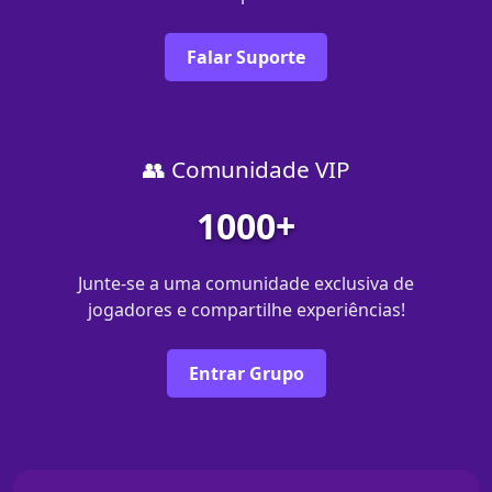
Falar Suporte
👥 Comunidade VIP
1000+
Junte-se a uma comunidade exclusiva de
jogadores e compartilhe experiências!
Entrar Grupo