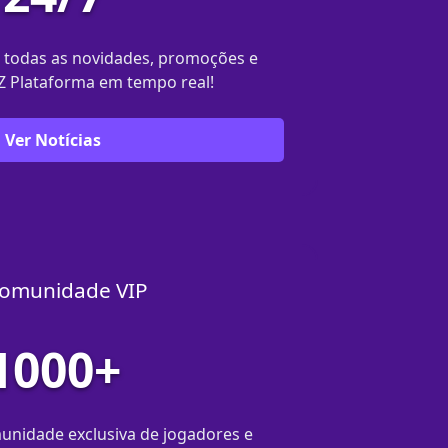
e todas as novidades, promoções e
Z Plataforma em tempo real!
Ver Notícias
Comunidade VIP
1000+
unidade exclusiva de jogadores e