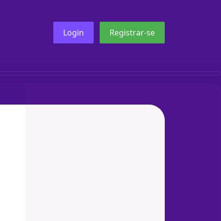
Login
Registrar-se