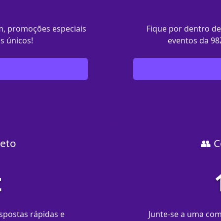
m, promoções especiais
Fique por dentro d
s únicos!
eventos da 98
reto
👥 
t
espostas rápidas e
Junte-se a uma com