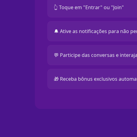
👆 Toque em "Entrar" ou "Join"
🔔 Ative as notificações para não p
💬 Participe das conversas e interaj
🎁 Receba bônus exclusivos autom